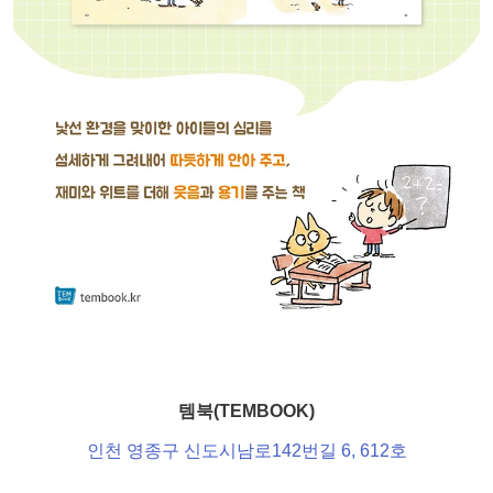
템북(TEMBOOK)
인천 영종구 신도시남로142번길 6, 612호