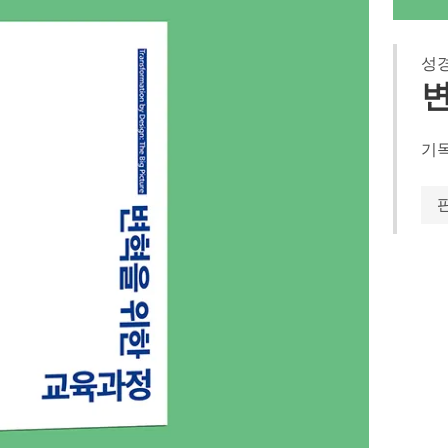
성경
기독