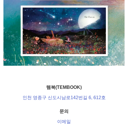
템북(TEMBOOK)
인천 영종구 신도시남로142번길 6, 612호
문의
이메일