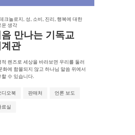
 테크놀로지, 성, 소비, 진리, 행복에 대한
로운 생각
처음 만나는 기독교
세계관
적 렌즈로 세상을 바라보면 우리를 둘러
문화에 함몰되지 않고 하나님 말씀 위에서
할 수 있습니다.
오디오북
판매처
언론 보도
자료실